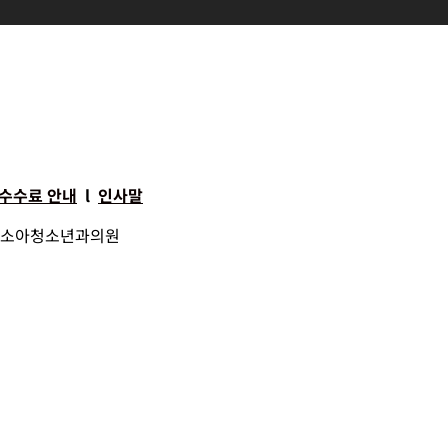
 수수료 안내
l
인사말
 ㅣ 정소아청소년과의원